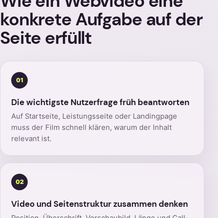
Wie ein Webvideo eine
konkrete Aufgabe auf der
Seite erfüllt
01
Die wichtigste Nutzerfrage früh beantworten
Auf Startseite, Leistungsseite oder Landingpage
muss der Film schnell klären, warum der Inhalt
relevant ist.
02
Video und Seitenstruktur zusammen denken
Position, Überschrift, Vorschaubild, Länge und Call-