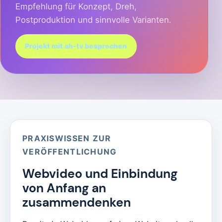
Empfehlung für Konzept, Dreh,
Postproduktion und sinnvolle Varianten.
Projekt mit ah-tv besprechen
PRAXISWISSEN ZUR
VERÖFFENTLICHUNG
Webvideo und Einbindung
von Anfang an
zusammendenken