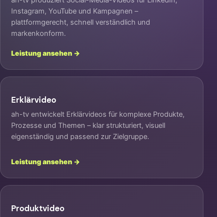
ah-tv produziert Social-Media-Videos für LinkedIn,
Instagram, YouTube und Kampagnen –
plattformgerecht, schnell verständlich und
markenkonform.
Leistung ansehen →
Erklärvideo
ah-tv entwickelt Erklärvideos für komplexe Produkte,
Prozesse und Themen – klar strukturiert, visuell
eigenständig und passend zur Zielgruppe.
Leistung ansehen →
Produktvideo