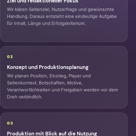
Ziel und redaktioneller Fokus
Wir klären Seitenziel, Nutzerfrage und gewünschte
Handlung. Daraus entsteht eine eindeutige Aufgabe
für Inhalt, Länge und Erfolgskriterium.
02
Konzept und Produktionsplanung
Wir planen Position, Einstieg, Player und
Seitenkontext. Botschaften, Motive,
Verantwortlichkeiten und Freigaben werden vor dem
Dreh verbindlich.
03
Produktion mit Blick auf die Nutzung