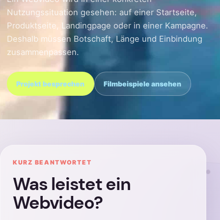
Nutzungssituation gesehen: auf einer Startseite,
Produktseite, Landingpage oder in einer Kampagne.
Deshalb müssen Botschaft, Länge und Einbindung
zusammenpassen.
Projekt besprechen
Filmbeispiele ansehen
KURZ BEANTWORTET
Was leistet ein
Webvideo?